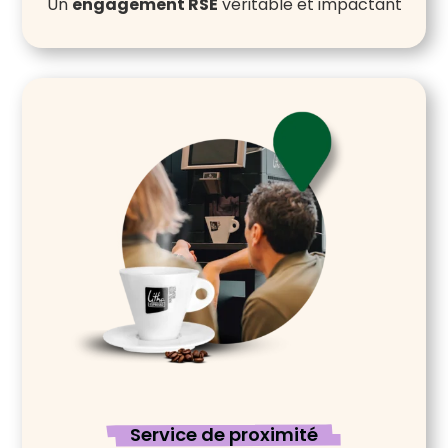
Un
engagement RSE
véritable et impactant
Service de proximité