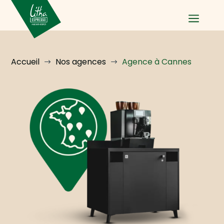
a
Accueil
Nos agences
Agence à Cannes
$
$