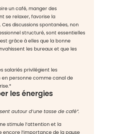
boire un café, manger des
 se relaxer, favorise la
 Ces discussions spontanées, non
ssionnel structuré, sont essentielles
C’est grâce à elles que la bonne
envahissent les bureaux et que les
 salariés privilégient les
s en personne comme canal de
ise.*
er les énergies
sent autour d’une tasse de café”.
ine stimule l’attention et la
e encore l’importance de la pause