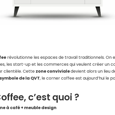
fee
révolutionne les
espaces de travail
traditionnels. On 
ses
, les
start-up
et les
commerces
qui veulent créer un
co
ur clientèle. Cette
zone conviviale
devient alors un
lieu 
symbole de la
QVT
, le corner coffee est aujourd’hui le pa
ffee, c’est quoi ?
ine à café + meuble design