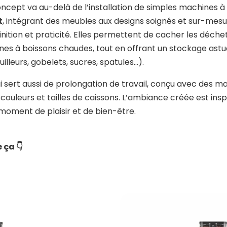
ncept va au-delà de l’installation de simples machines à ca
t
, intégrant des meubles aux designs soignés et sur-mesu
finition et praticité. Elles permettent de cacher les déchet
 à boissons chaudes, tout en offrant un stockage astuci
leurs, gobelets, sucres, spatules…).
i sert aussi de prolongation de travail, conçu avec des ma
 couleurs et tailles de caissons. L’ambiance créée est ins
oment de plaisir et de bien-être.
 ça 👇