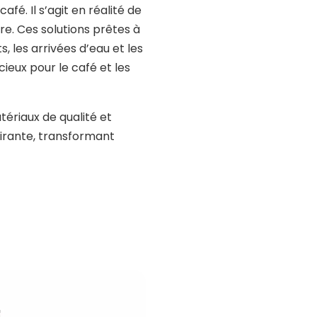
fé. Il s’agit en réalité de
re. Ces solutions prêtes à
s, les arrivées d’eau et les
eux pour le café et les
tériaux de qualité et
pirante, transformant