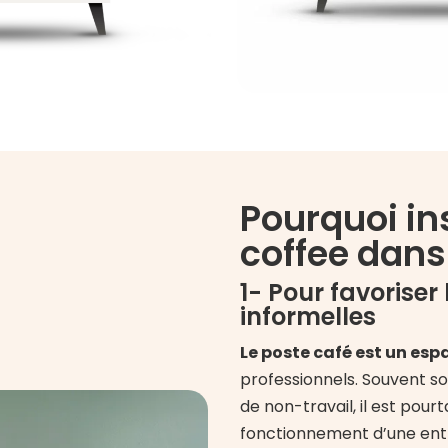
Pourquoi ins
coffee dans
1- Pour favoriser
informelles
Le poste café est un espa
professionnels. Souvent s
de non-travail, il est pour
fonctionnement d’une entr