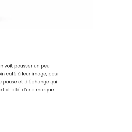
en voit pousser un peu
in café
à leur image, pour
de pause
et d’échange qui
rfait allié d’une
marque