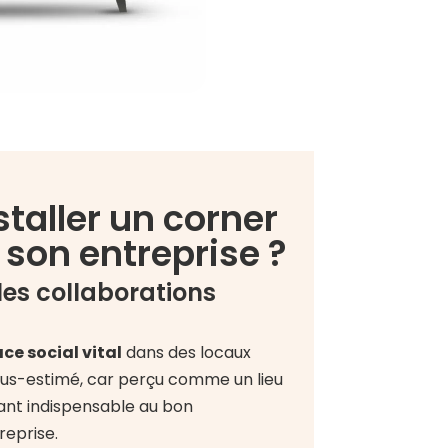
taller un corner
 son entreprise ?
 les collaborations
ce social vital
dans des locaux
ous-estimé, car perçu comme un lieu
tant indispensable au bon
eprise.