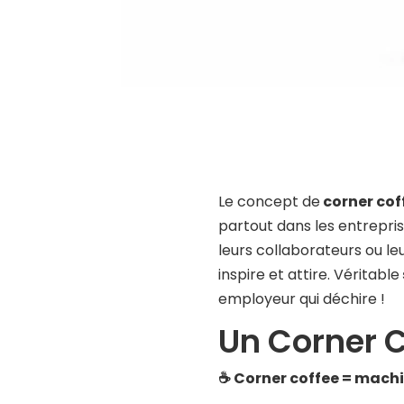
Le concept de
corner cof
partout dans les
entrepri
leurs collaborateurs ou le
inspire et attire. Véritable
employeur
qui déchire !
Un Corner Co
☕️ Corner coffee = mach