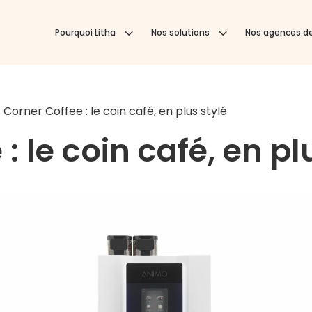
3
3
Pourquoi Litha
Nos solutions
Nos agences de
Corner Coffee : le coin café, en plus stylé
: le coin café, en pl