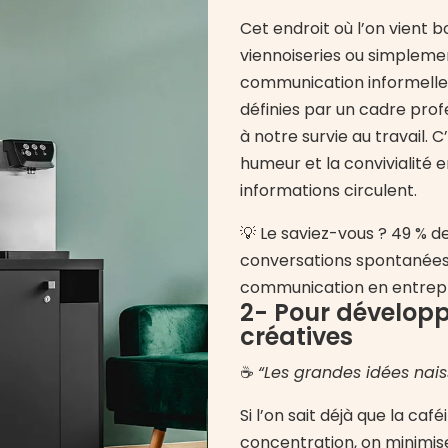
Cet endroit où l’on vient 
viennoiseries ou simplement
communication informelle.
définies par un cadre profe
à notre survie au travail. 
humeur et la convivialité 
informations circulent.
💡 Le saviez-vous ? 49 % des
conversations spontanée
communication en entrepr
2- Pour développ
créatives
☕️
“Les grandes idées nais
Si l’on sait déjà que la café
concentration, on minimis