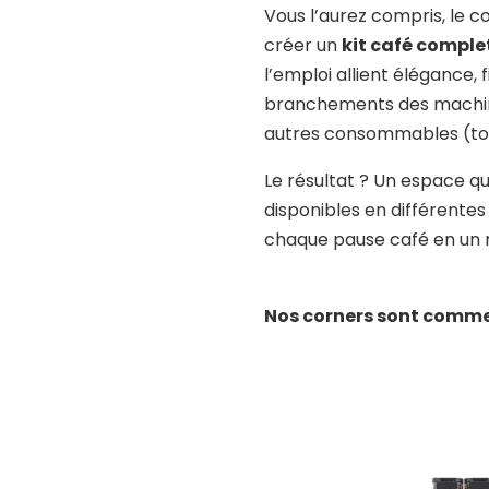
Vous l’aurez compris, le co
créer un
kit café comple
l’emploi allient élégance, 
branchements des machines
autres consommables (touil
Le résultat ? Un espace qu
disponibles en différentes
chaque pause café en un m
Nos corners sont comme