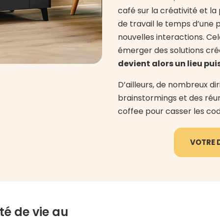
café sur la créativité et la
de travail le temps d’une
nouvelles interactions. Cel
émerger des solutions cré
devient alors un lieu pu
D’ailleurs, de nombreux di
brainstormings et des réu
coffee pour casser les code
VOTRE D
té de vie au