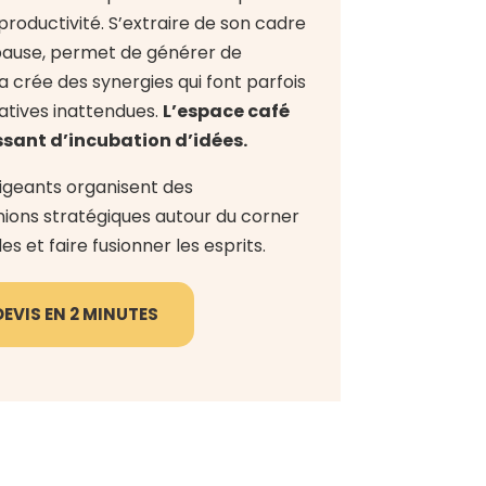
 productivité. S’extraire de son cadre
 pause, permet de générer de
a crée des synergies qui font parfois
atives inattendues.
L’espace café
issant d’incubation d’idées.
rigeants organisent des
nions stratégiques autour du corner
s et faire fusionner les esprits.
EVIS EN 2 MINUTES