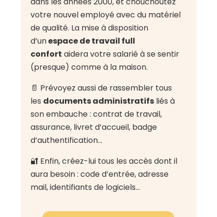
dans les années 2000, et chouchoutez
votre nouvel employé avec du matériel
de qualité. La mise à disposition
d’un
espace de travail full
confort
aidera votre salarié à se sentir
(presque) comme à la maison.
📄 Prévoyez aussi de rassembler tous
les
documents administratifs
liés à
son embauche : contrat de travail,
assurance, livret d’accueil, badge
d’authentification…
🔐 Enfin, créez-lui tous les accès dont il
aura besoin : code d’entrée, adresse
mail, identifiants de logiciels…