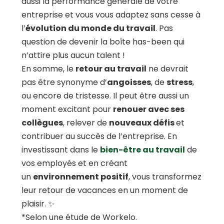
aussi la performance générale de votre
entreprise et vous vous adaptez sans cesse à
l’
évolution du monde du travail
. Pas
question de devenir la boîte has-been qui
n’attire plus aucun talent !
En somme, le
retour au travail
ne devrait
pas être synonyme d’
angoisses
, de
stress
,
ou encore de tristesse. Il peut être aussi un
moment excitant pour
renouer avec ses
collègues
, relever de
nouveaux défis
et
contribuer au
succès de l’entreprise
. En
investissant dans le
bien-être au travail
de
vos employés et en créant
un
environnement positif
, vous transformez
leur
retour de vacances
en un moment de
plaisir.
✨
*Selon une étude de Workelo.