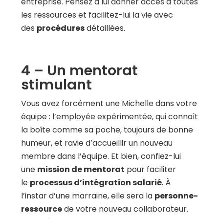
entreprise. Pensez à lui donner accès à toutes
les ressources et facilitez-lui la vie avec
des
procédures
détaillées.
4 – Un mentorat
stimulant
Vous avez forcément une Michelle dans votre
équipe : l’employée expérimentée, qui connaît
la boîte comme sa poche, toujours de bonne
humeur, et ravie d’accueillir un nouveau
membre dans l’équipe. Et bien, confiez-lui
une
mission de mentorat
pour faciliter
le
processus d’intégration salarié
. À
l’instar d’une marraine, elle sera la
personne-
ressource
de votre nouveau collaborateur.