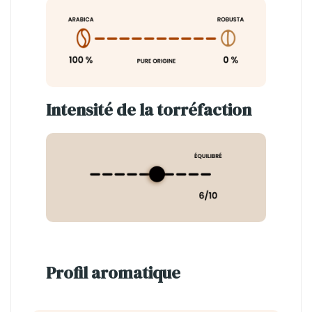
Intensité de la torréfaction
Profil aromatique