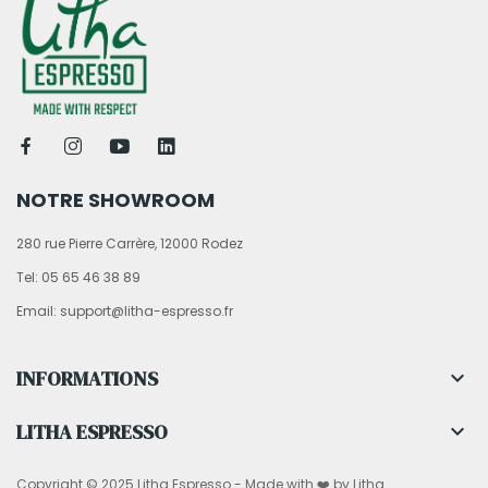
NOTRE SHOWROOM
280 rue Pierre Carrère, 12000 Rodez
Tel: 05 65 46 38 89
Email: support@litha-espresso.fr
INFORMATIONS

LITHA ESPRESSO

Copyright © 2025 Litha Espresso - Made with ❤️ by Litha