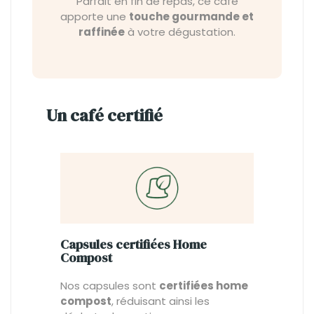
Parfait en fin de repas, ce café
apporte une
touche gourmande et
raffinée
à votre dégustation.
Un café certifié
Capsules certifiées Home
Compost
Nos capsules sont
certifiées home
compost
, réduisant ainsi les