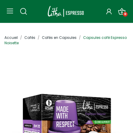
0
Accueil
Cafés
Cafés en Capsules
Capsules café Espresso
Noisette