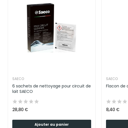
SAECO
SAECO
6 sachets de nettoyage pour circuit de
Flacon de 
lait SAECO
28,80 €
8,40 €
Ajouter au panier