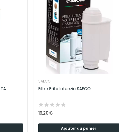
SAECO
ITA
Filtre Brita Intenzia SAECO
19,20 €
Ajouter au panier