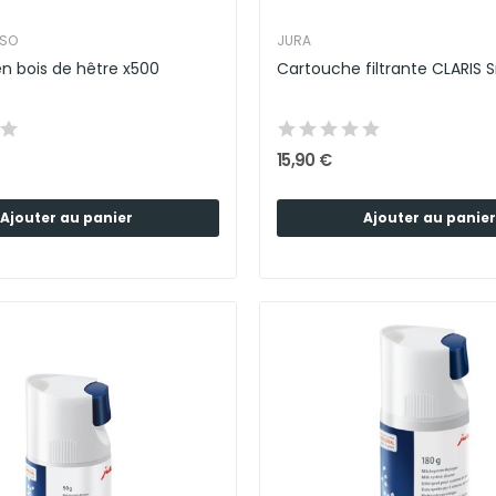
SSO
JURA
en bois de hêtre x500
Cartouche filtrante CLARIS 
15,90 €
Ajouter au panier
Ajouter au panier