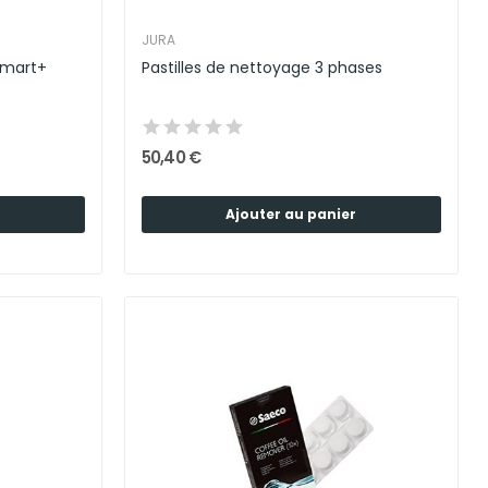
JURA
Smart+
Pastilles de nettoyage 3 phases
50,40 €
Ajouter au panier