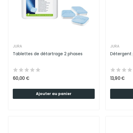
JURA
JURA
Tablettes de détartrage 2 phases
Détergent 
60,00 €
13,90 €
Ajouter au panier