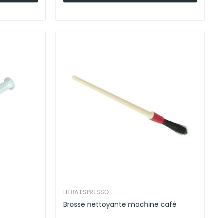
LITHA ESPRESSO
Brosse nettoyante machine café