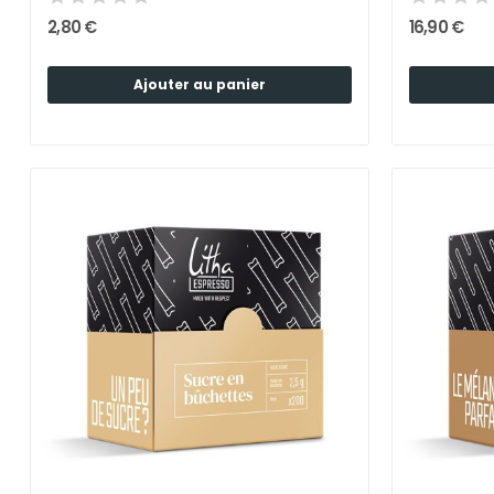
2,80 €
16,90 €
Ajouter au panier