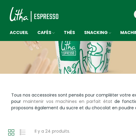
ACCUEIL
CAFÉS
THÉS
SNACKING
MACHI
Tous nos accessoires sont pensés pour compléter votre ex
pour
maintenir vos machines en parfait état
de foncti
proposons également du sucre et du chocolat en poudre d
Il y a 24 produits.