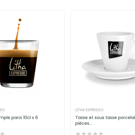
SSO
LITHA ESPRESSO
mple paroi 10cl x 6
Tasse et sous tasse porcela
pièces...