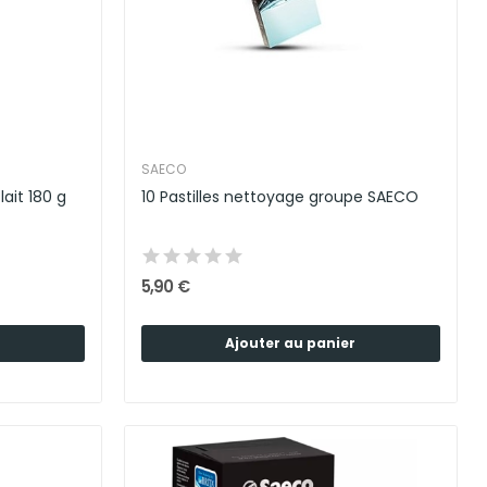
SAECO
Détergent pour système de lait 180 g
10 Pastilles nettoyage groupe SAECO
5,90 €
Ajouter au panier