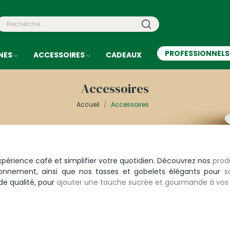
PROFESSIONNELS
NES
ACCESSOIRES
CADEAUX
Accessoires
Accueil
Accessoires
périence café et simplifier votre quotidien. Découvrez nos
prod
onnement, ainsi que nos tasses et gobelets élégants pour
s
e qualité, pour
ajouter une touche sucrée et gourmande à vos