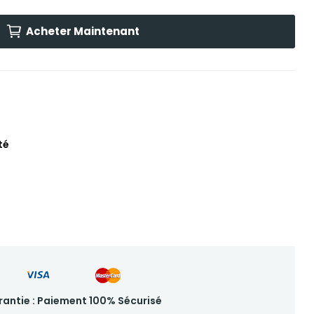
Acheter Maintenant
té
antie : Paiement 100% Sécurisé