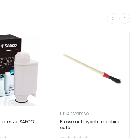
LITHA ESPRESSO
ta Intenzia SAECO
Brosse nettoyante machine
café