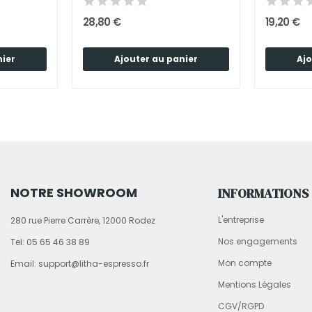
28,80 €
19,20 €
nier
Ajouter au panier
Ajo
NOTRE SHOWROOM
INFORMATIONS
L'entreprise
280 rue Pierre Carrère, 12000 Rodez
Nos engagements
Tel: 05 65 46 38 89
Mon compte
Email: support@litha-espresso.fr
Mentions Légales
CGV/RGPD