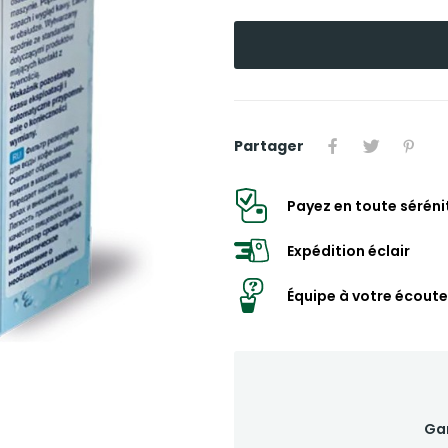
Partager
Payez en toute séréni
Expédition éclair
Équipe à votre écoute
Gar