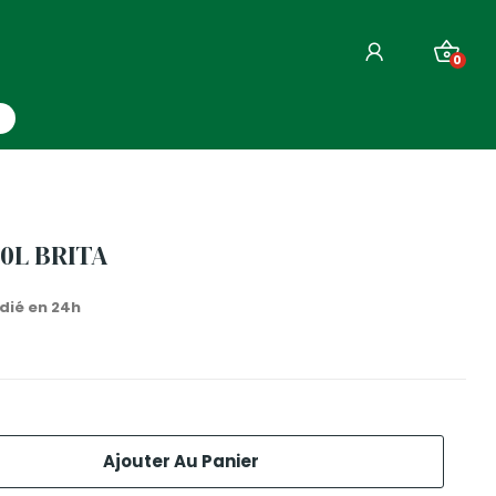
0
00L BRITA
dié en 24h
Ajouter Au Panier