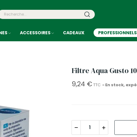
NES
ACCESSOIRES
CADEAUX
PROFESSIONNELS
Filtre Aqua Gusto 1
9,24 €
TTC
En stock, expé