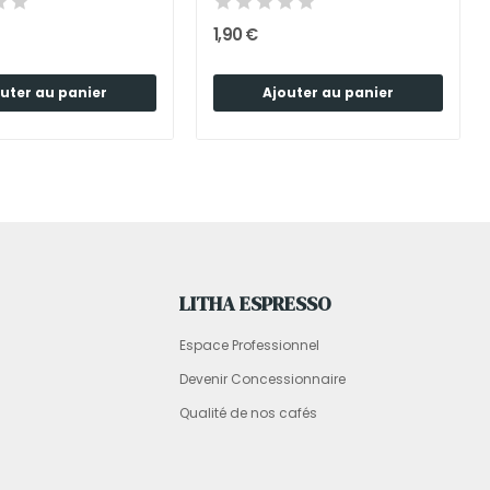
1,90 €
uter au panier
Ajouter au panier
LITHA ESPRESSO
Espace Professionnel
Devenir Concessionnaire
Qualité de nos cafés